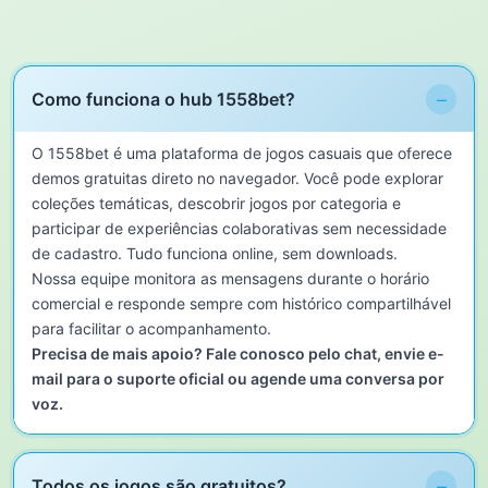
−
Como funciona o hub 1558bet?
O 1558bet é uma plataforma de jogos casuais que oferece
demos gratuitas direto no navegador. Você pode explorar
coleções temáticas, descobrir jogos por categoria e
participar de experiências colaborativas sem necessidade
de cadastro. Tudo funciona online, sem downloads.
Nossa equipe monitora as mensagens durante o horário
comercial e responde sempre com histórico compartilhável
para facilitar o acompanhamento.
Precisa de mais apoio? Fale conosco pelo chat, envie e-
mail para o suporte oficial ou agende uma conversa por
voz.
−
Todos os jogos são gratuitos?