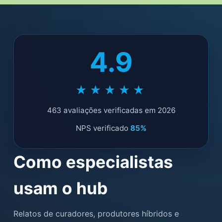
4.9
★★★★★
463 avaliações verificadas em 2026
NPS verificado
85%
Como especialistas
usam o hub
Relatos de curadores, produtores híbridos e