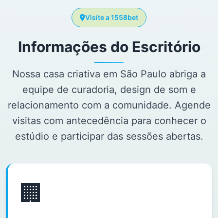
Visite a 1558bet
Informações do Escritório
Nossa casa criativa em São Paulo abriga a
equipe de curadoria, design de som e
relacionamento com a comunidade. Agende
visitas com antecedência para conhecer o
estúdio e participar das sessões abertas.
🏢