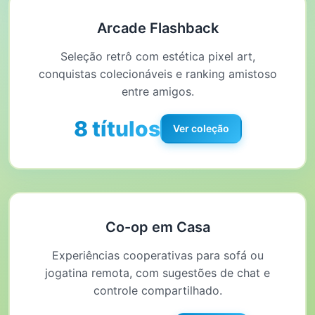
Arcade Flashback
Seleção retrô com estética pixel art,
conquistas colecionáveis e ranking amistoso
entre amigos.
8 títulos
Ver coleção
Co-op em Casa
Experiências cooperativas para sofá ou
jogatina remota, com sugestões de chat e
controle compartilhado.