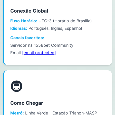
Conexão Global
Fuso Horário:
UTC-3 (Horário de Brasília)
Idiomas:
Português, Inglês, Espanhol
Canais favoritos:
Servidor na 1558bet Community
Email
[email protected]
🚇
Como Chegar
Metrô:
Linha Verde - Estação Trianon-MASP