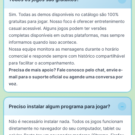
Sim. Todas as demos disponíveis no catálogo são 100%
gratuitas para jogar. Nosso foco é oferecer entretenimento
casual acessível. Alguns jogos podem ter versões
completas disponíveis em outras plataformas, mas sempre
informamos quando isso acontece.
Nossa equipe monitora as mensagens durante o horário
comercial e responde sempre com histórico compartilhável
para facilitar o acompanhamento.
Precisa de mais apoio? Fale conosco pelo chat, envie e-
mail para o suporte oficial ou agende uma conversa por
voz.
−
Preciso instalar algum programa para jogar?
Não é necessário instalar nada. Todos os jogos funcionam
diretamente no navegador do seu computador, tablet ou