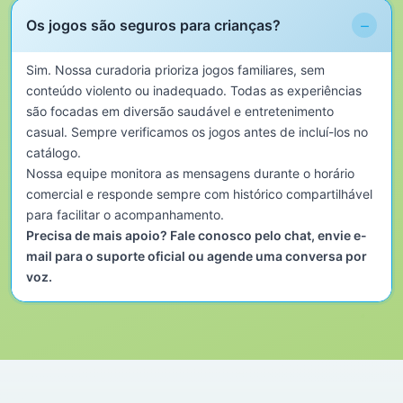
−
Os jogos são seguros para crianças?
Sim. Nossa curadoria prioriza jogos familiares, sem
conteúdo violento ou inadequado. Todas as experiências
são focadas em diversão saudável e entretenimento
casual. Sempre verificamos os jogos antes de incluí-los no
catálogo.
Nossa equipe monitora as mensagens durante o horário
comercial e responde sempre com histórico compartilhável
para facilitar o acompanhamento.
Precisa de mais apoio? Fale conosco pelo chat, envie e-
mail para o suporte oficial ou agende uma conversa por
voz.