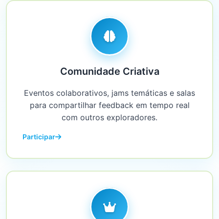
Comunidade Criativa
Eventos colaborativos, jams temáticas e salas
para compartilhar feedback em tempo real
com outros exploradores.
Participar