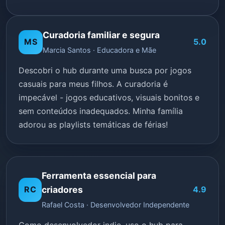
Curadoria familiar e segura
MS
5.0
Marcia Santos · Educadora e Mãe
Descobri o hub durante uma busca por jogos
casuais para meus filhos. A curadoria é
impecável - jogos educativos, visuais bonitos e
sem conteúdos inadequados. Minha família
adorou as playlists temáticas de férias!
Ferramenta essencial para
RC
criadores
4.9
Rafael Costa · Desenvolvedor Independente