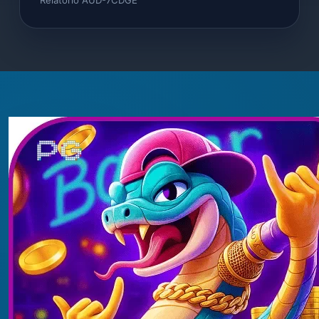
Relatório AUD-7CDGE