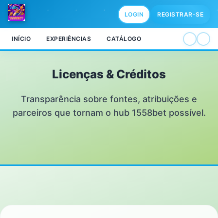
LOGIN
REGISTRAR-SE
INÍCIO
EXPERIÊNCIAS
CATÁLOGO
Licenças & Créditos
Transparência sobre fontes, atribuições e
parceiros que tornam o hub 1558bet possível.