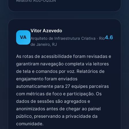
Relatório AUD-OQSJN
Vitor Azevedo
4.6
VA
Arquiteto de Infraestrutura Criativa · Rio
de Janeiro, RJ
As rotas de acessibilidade foram revisadas e
garantiram navegação completa via leitores
de tela e comandos por voz. Relatórios de
engajamento foram enviados
automaticamente para 27 equipes parceiras
com métricas de foco e participação. Os
dados de sessões são agregados e
anonimizados antes de chegar ao painel
público, preservando a privacidade da
comunidade.