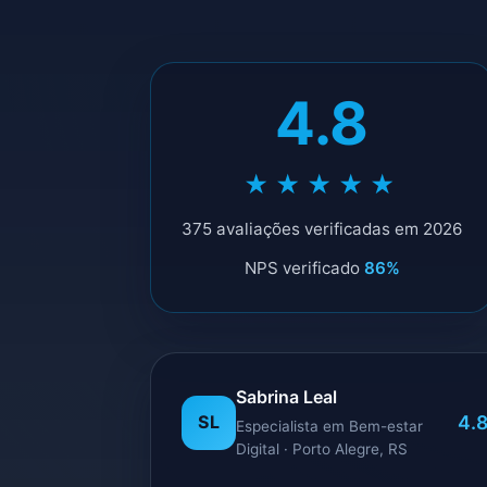
4.8
★★★★★
375 avaliações verificadas em 2026
NPS verificado
86%
Sabrina Leal
4.
SL
Especialista em Bem-estar
Digital · Porto Alegre, RS