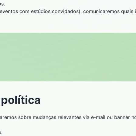
s.
, eventos com estúdios convidados), comunicaremos quais i
política
saremos sobre mudanças relevantes via e-mail ou banner no 
.