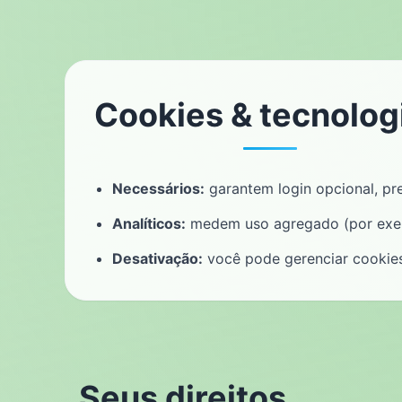
Cookies & tecnolog
Necessários:
garantem login opcional, pre
Analíticos:
medem uso agregado (por exemp
Desativação:
você pode gerenciar cookie
Seus direitos