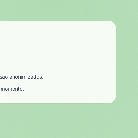
 são anonimizados.
r momento.