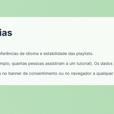
ias
ferências de idioma e estabilidade das playlists.
lo, quantas pessoas assistiram a um tutorial). Os dados
s no banner de consentimento ou no navegador a qualque