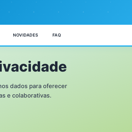
NOVIDADES
FAQ
rivacidade
mos dados para oferecer
s e colaborativas.