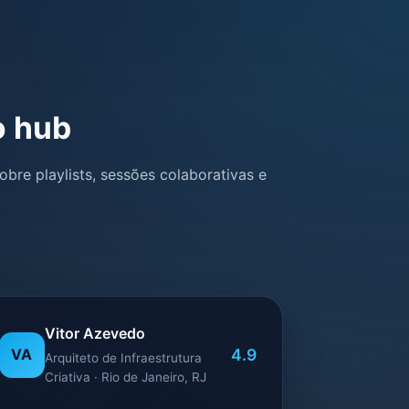
o hub
bre playlists, sessões colaborativas e
Vitor Azevedo
4.9
VA
Arquiteto de Infraestrutura
Criativa · Rio de Janeiro, RJ