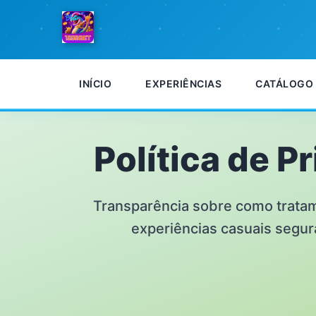
INÍCIO
EXPERIÊNCIAS
CATÁLOGO
Política de P
Transparência sobre como trata
experiências casuais segura