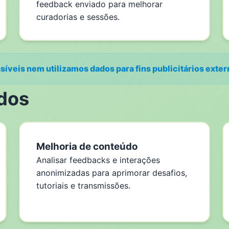
feedback enviado para melhorar
curadorias e sessões.
veis nem utilizamos dados para fins publicitários exter
dos
Melhoria de conteúdo
Analisar feedbacks e interações
anonimizadas para aprimorar desafios,
tutoriais e transmissões.