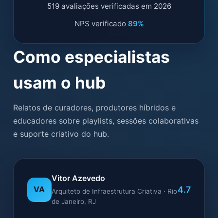
519 avaliações verificadas em 2026
NPS verificado
89%
Como especialistas
usam o hub
Relatos de curadores, produtores híbridos e
educadores sobre playlists, sessões colaborativas
e suporte criativo do hub.
Vitor Azevedo
4.7
VA
Arquiteto de Infraestrutura Criativa · Rio
de Janeiro, RJ