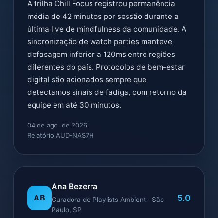
A trilha Chill Focus registrou permanência
média de 42 minutos por sessão durante a
última live de mindfulness da comunidade. A
sincronização de watch parties manteve
defasagem inferior a 120ms entre regiões
diferentes do país. Protocolos de bem-estar
digital são acionados sempre que
detectamos sinais de fadiga, com retorno da
equipe em até 30 minutos.
04 de ago. de 2026
Relatório AUD-NAS7H
Ana Bezerra
5.0
AB
Curadora de Playlists Ambient · São
Paulo, SP