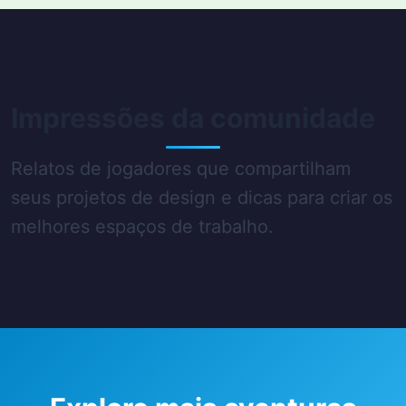
Impressões da comunidade
Relatos de jogadores que compartilham
seus projetos de design e dicas para criar os
melhores espaços de trabalho.