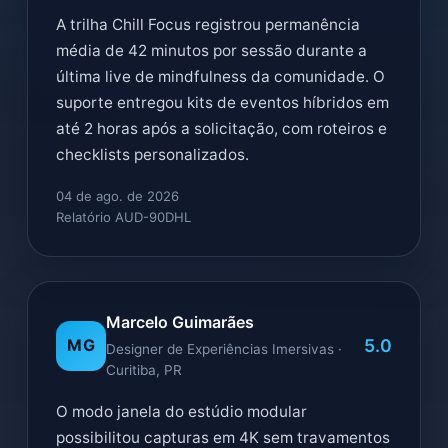
A trilha Chill Focus registrou permanência
média de 42 minutos por sessão durante a
última live de mindfulness da comunidade. O
suporte entregou kits de eventos híbridos em
até 2 horas após a solicitação, com roteiros e
checklists personalizados.
04 de ago. de 2026
Relatório AUD-90DHL
Marcelo Guimarães
5.0
MG
Designer de Experiências Imersivas ·
Curitiba, PR
O modo janela do estúdio modular
possibilitou capturas em 4K sem travamentos